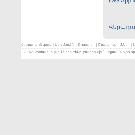
IMG Appli
Վերադա
|
|
|
|
Հետադարձ կապ
Մեր մասին
Ծրագրեր
Ծառայություններ
Ն
2026© Ձեռնարկությունների Ինկուբատոր Հիմնադրամ: Բոլոր