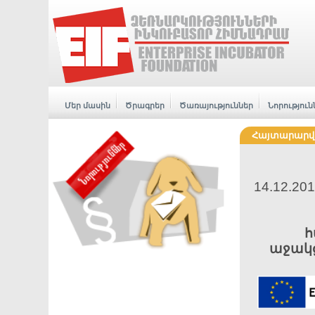
Մեր մասին
Ծրագրեր
Ծառայություններ
Նորություն
Հայտարարվու
14.12.20
հ
աջակց