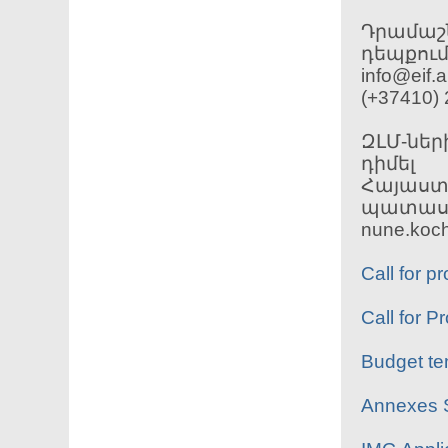
Դրամաշն
դեպքու
info@eif.
(+37410
ԶԼՄ-ներ
դիմել
Հայաս
պատասխ
nune.koc
Call for 
Call for 
Budget te
Annexes 