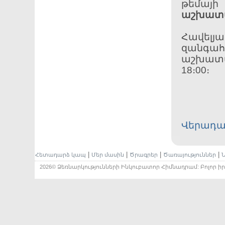
թեմայի
աշխատ
Հավելյ
զանգահ
աշխատան
18։00։
Վերադա
|
|
|
|
Հետադարձ կապ
Մեր մասին
Ծրագրեր
Ծառայություններ
Ն
2026© Ձեռնարկությունների Ինկուբատոր Հիմնադրամ: Բոլոր