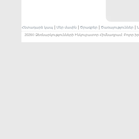
|
|
|
|
Հետադարձ կապ
Մեր մասին
Ծրագրեր
Ծառայություններ
Ն
2026© Ձեռնարկությունների Ինկուբատոր Հիմնադրամ: Բոլոր