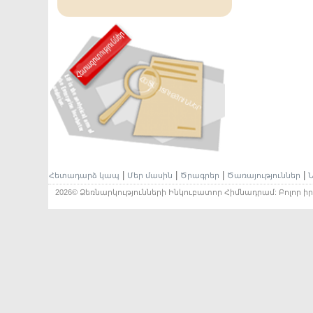
|
|
|
|
Հետադարձ կապ
Մեր մասին
Ծրագրեր
Ծառայություններ
Ն
2026© Ձեռնարկությունների Ինկուբատոր Հիմնադրամ: Բոլոր