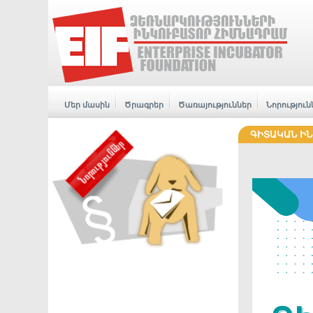
Մեր մասին
Ծրագրեր
Ծառայություններ
Նորություն
ԳԻՏԱԿԱՆ ԻՆ