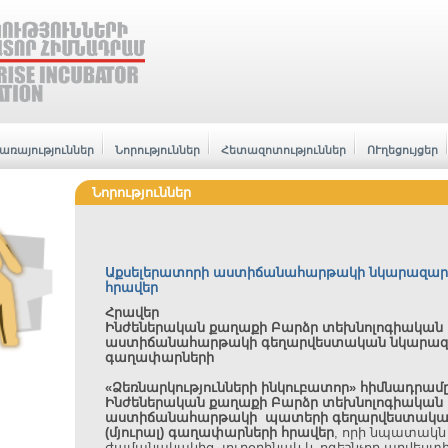
առայություններ
Նորություններ
Հետազոտություններ
ՈՒղեցույցեր
Նորություններ
Աքսելերատորի աստիճանահարթակի նկարազա
հրավեր
Հրավեր
Ինժեներական քաղաքի Բարձր տեխնոլոգիական
աստիճանահարթակի գեղարվեստական նկարա
գաղափարների
«Ձեռնարկությունների ինկուբատոր» հիմնադրամ
Ինժեներական քաղաքի Բարձր տեխնոլոգիական
աստիճանահարթակի պատերի գեղարվեստակա
(մյուրալ) գաղափարների հրավեր
, որի նպատակն 
ժամանակակից, յուրօրինակ և ոգեշնչող արվեստի 