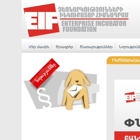
Մեր մասին
Ծրագրեր
Ծառայություններ
Նորություն
Ինժեներակա