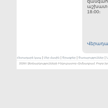
զանգահա
աշխատան
18։00։
Վերադա
|
|
|
|
Հետադարձ կապ
Մեր մասին
Ծրագրեր
Ծառայություններ
Ն
2026© Ձեռնարկությունների Ինկուբատոր Հիմնադրամ: Բոլոր