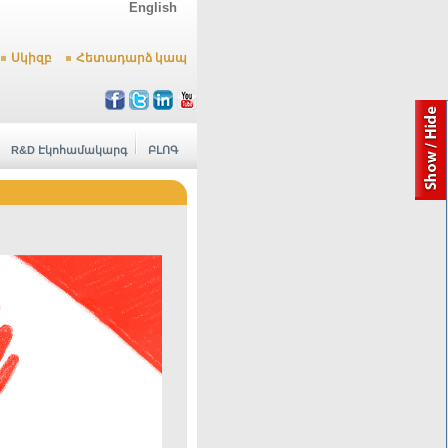
English
Սկիզբ
Հետադարձ կապ
R&D Էկոհամակարգ
ԲԼՈԳ