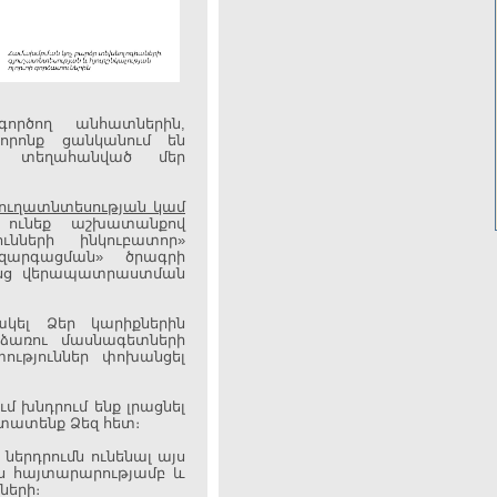
ործող անհատներին,
, որոնք ցանկանում են
ի տեղահանված մեր
յուղատնտեսության կամ
ւնեք աշխատանքով
ւնների ինկուբատոր»
զարգացման» ծրագրի
անց վերապատրաստման
կել Ձեր կարիքներին
առու մասնագետների
ություններ փոխանցել
մ խնդրում ենք լրացնել
տատենք Ձեզ հետ։
ներդրումն ունենալ այս
յս հայտարարությամբ և
ների։