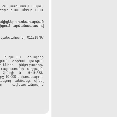
 Հայաստանում կայուն
աժեշտ է ապահովել նաև
նակիցների ոտնահարված
ենիքում արժանապատիվ
անգահարել 011219797
 հնգամյա ծրագիրը
ման գործակալության
ւնների ինկուբատոր»
՝ Հայաստանի ազգային
ն ֆոնդի և ՍԻՎԻՏՏԱ
ջ 10 000 երիտասարդի,
նեցող անձանց, զինել
ող աշխատանքային