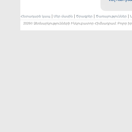
|
|
|
|
Հետադարձ կապ
Մեր մասին
Ծրագրեր
Ծառայություններ
Ն
2026© Ձեռնարկությունների Ինկուբատոր Հիմնադրամ: Բոլոր